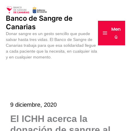
Ir
al
Banco de Sangre de
contenido
Canarias
Men
Donar sangre es un gesto sencillo que puede
ú
salvar hasta tres vidas. El Banco de Sangre de
Canarias trabaja para que esa solidaridad llegue
a cada paciente que la necesita, en cualquier isla
y en cualquier momento.
9 diciembre, 2020
El ICHH acerca la
donación de sangre al