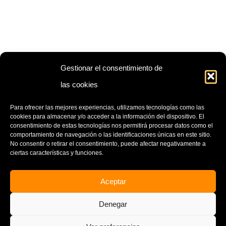
Gestionar el consentimiento de
las cookies
ENTRADA
ENTRADA
ANTERIOR
SIGUIENTE
Para ofrecer las mejores experiencias, utilizamos tecnologías como las
cookies para almacenar y/o acceder a la información del dispositivo. El
consentimiento de estas tecnologías nos permitirá procesar datos como el
comportamiento de navegación o las identificaciones únicas en este sitio.
No consentir o retirar el consentimiento, puede afectar negativamente a
ciertas características y funciones.
Aceptar
CONTACTO
AVISO LEGAL
Denegar
POLÍTICA DE PRIVACIDAD