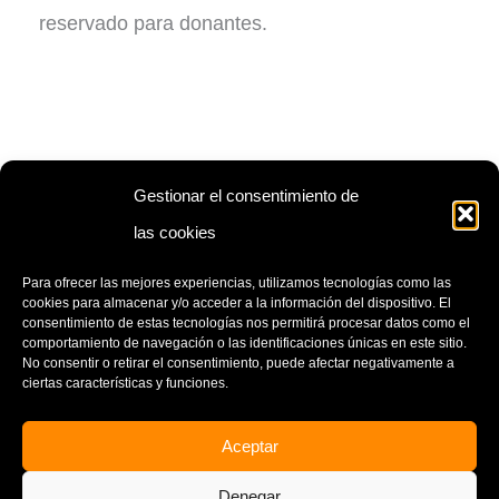
reservado para donantes.
Gestionar el consentimiento de
las cookies
ENTRADA
ENTRADA
ANTERIOR
SIGUIENTE
Para ofrecer las mejores experiencias, utilizamos tecnologías como las
cookies para almacenar y/o acceder a la información del dispositivo. El
consentimiento de estas tecnologías nos permitirá procesar datos como el
comportamiento de navegación o las identificaciones únicas en este sitio.
No consentir o retirar el consentimiento, puede afectar negativamente a
ciertas características y funciones.
Aceptar
CONTACTO
AVISO LEGAL
Denegar