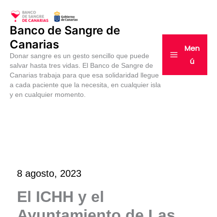
Ir
al
Banco de Sangre de
contenido
Canarias
Men
Donar sangre es un gesto sencillo que puede
ú
salvar hasta tres vidas. El Banco de Sangre de
Canarias trabaja para que esa solidaridad llegue
a cada paciente que la necesita, en cualquier isla
y en cualquier momento.
8 agosto, 2023
El ICHH y el
Ayuntamiento de Las