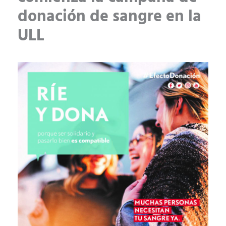
donación de sangre en la
ULL