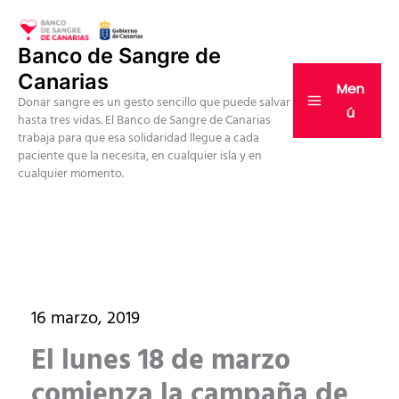
Ir
al
Banco de Sangre de
contenido
Canarias
Men
Donar sangre es un gesto sencillo que puede salvar
ú
hasta tres vidas. El Banco de Sangre de Canarias
trabaja para que esa solidaridad llegue a cada
paciente que la necesita, en cualquier isla y en
cualquier momento.
16 marzo, 2019
El lunes 18 de marzo
comienza la campaña de