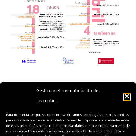
Gestionar el consentimiento de
las cookies
ENTRADA
ENTRADA
ANTERIOR
SIGUIENTE
Para ofrecer las mejores experiencias, utilizamos tecnologías como las cookies
para almacenar y/o acceder a la información del dispositivo. El consentimiento
de estas tecnologías nos permitirá procesar datos como el comportamiento de
navegación o las identificaciones únicas en este sitio. No consentir o retirar el