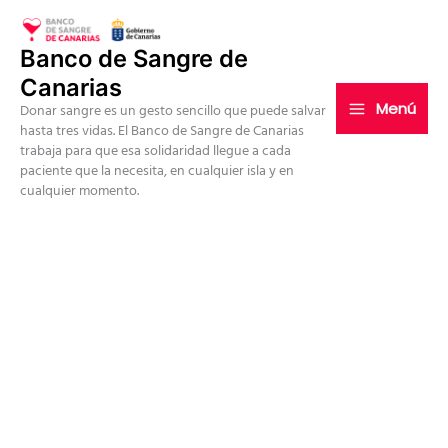
Ir
al
Banco de Sangre de
contenido
Canarias
Menú
Donar sangre es un gesto sencillo que puede salvar
hasta tres vidas. El Banco de Sangre de Canarias
trabaja para que esa solidaridad llegue a cada
paciente que la necesita, en cualquier isla y en
cualquier momento.