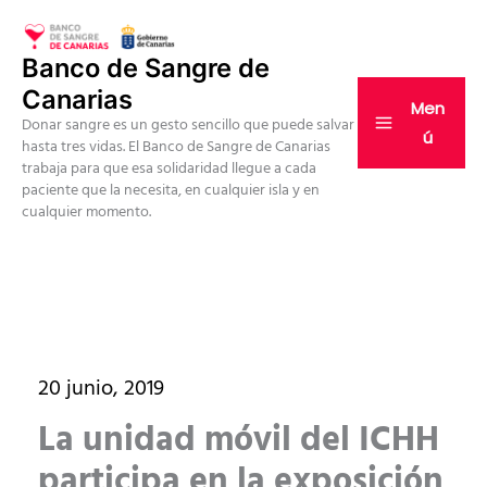
Ir
al
Banco de Sangre de
contenido
Canarias
Men
Donar sangre es un gesto sencillo que puede salvar
ú
hasta tres vidas. El Banco de Sangre de Canarias
trabaja para que esa solidaridad llegue a cada
paciente que la necesita, en cualquier isla y en
cualquier momento.
20 junio, 2019
La unidad móvil del ICHH
participa en la exposición