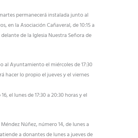
y martes permanecerá instalada junto al
os, en la Asociación Cañaveral, de 10:15 a
á delante de la Iglesia Nuestra Señora de
to al Ayuntamiento el miércoles de 17:30
á hacer lo propio el jueves y el viernes
6, el lunes de 17:30 a 20:30 horas y el
lle Méndez Núñez, número 14, de lunes a
, atiende a donantes de lunes a jueves de