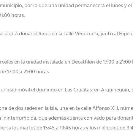
nicipio, por lo que una unidad permanecerá el lunes y el m
21:00 horas.
se podrá donar el lunes en la calle Venezuela, junto al Hiper
rcoles en la unidad instalada en Decathlon de 17:00 a 21:00 h
de 17:00 a 21:00 horas.
a unidad móvil el domingo en Las Crucitas, en Arguineguín, d
ne de dos sedes en la Isla, una en la calle Alfonso XIII, núme
ra ininterrumpida, que además cuenta con vado para donant
erta los martes de 15:45 a 19:45 horas y los miércoles de 8:4