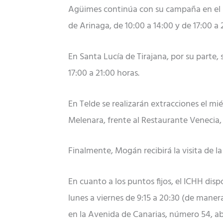
Agüimes continúa con su campaña en el mu
de Arinaga, de 10:00 a 14:00 y de 17:00 a 
En Santa Lucía de Tirajana, por su parte, 
17:00 a 21:00 horas.
En Telde se realizarán extracciones el mié
Melenara, frente al Restaurante Venecia, 
Finalmente, Mogán recibirá la visita de l
En cuanto a los puntos fijos, el ICHH dispo
lunes a viernes de 9:15 a 20:30 (de mane
en la Avenida de Canarias, número 54, abi