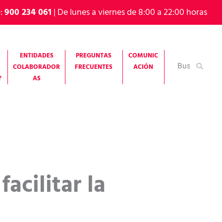
e:
900 234 061
| De lunes a viernes de 8:00 a 22:00 horas
ENTIDADES
PREGUNTAS
COMUNIC
Buscar
COLABORADOR
FRECUENTES
ACIÓN
por:
?
AS
acilitar la