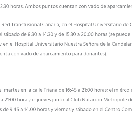
a 13:30 horas. Ambos puntos cuentan con vado de aparcamient
e la Red Transfusional Canaria, en el Hospital Universitario 
 el sábado de 8:30 a 14:30 y de 15:30 a 20:00 horas (se puede
y en el Hospital Universitario Nuestra Señora de la Candelar
cuenta con vado de aparcamiento para donantes).
l martes en la calle Triana de 16:45 a 21:00 horas; el miérco
a 21:00 horas; el jueves junto al Club Natación Metropole de 9
 de 9:45 a 14:00 horas y viernes y sábado en el Centro Comer