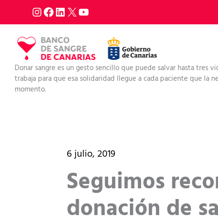
Ir
al
contenido
Donar sangre es un gesto sencillo que puede salvar hasta tres vi
trabaja para que esa solidaridad llegue a cada paciente que la nec
momento.
6 julio, 2019
Seguimos recorr
donación de s