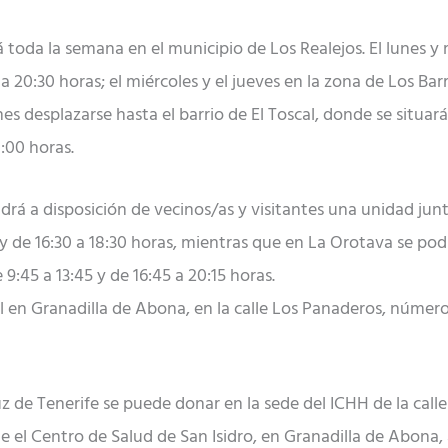
á toda la semana en el municipio de Los Realejos. El lunes 
 20:30 horas; el miércoles y el jueves en la zona de Los Barr
rnes desplazarse hasta el barrio de El Toscal, donde se situar
:00 horas.
drá a disposición de vecinos/as y visitantes una unidad jun
 y de 16:30 a 18:30 horas, mientras que en La Orotava se podr
9:45 a 13:45 y de 16:45 a 20:15 horas.
l en Granadilla de Abona, en la calle Los Panaderos, número 1
ruz de Tenerife se puede donar en la sede del ICHH de la ca
ue el Centro de Salud de San Isidro, en Granadilla de Abona