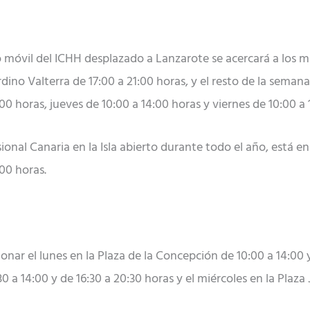
 móvil del ICHH desplazado a Lanzarote se acercará a los m
rdino Valterra de 17:00 a 21:00 horas, y el resto de la seman
00 horas, jueves de 10:00 a 14:00 horas y viernes de 10:00 a 
sional Canaria en la Isla abierto durante todo el año, está e
:00 horas.
nar el lunes en la Plaza de la Concepción de 10:00 a 14:00 y 
0 a 14:00 y de 16:30 a 20:30 horas y el miércoles en la Plaz