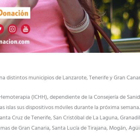
na distintos municipios de Lanzarote, Tenerife y Gran Canar
Hemoterapia (ICHH), dependiente de la Consejería de Sanid
las islas sus dispositivos móviles durante la próxima semana.
anta Cruz de Tenerife, San Cristóbal de La Laguna, Granadil
almas de Gran Canaria, Santa Lucía de Tirajana, Mogán, Agüi