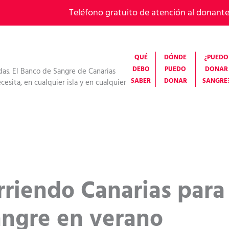
Teléfono gratuito de atención al donant
QUÉ
DÓNDE
¿PUEDO
DEBO
PUEDO
DONAR
das. El Banco de Sangre de Canarias
SABER
DONAR
SANGRE
esita, en cualquier isla y en cualquier
iendo Canarias para f
angre en verano