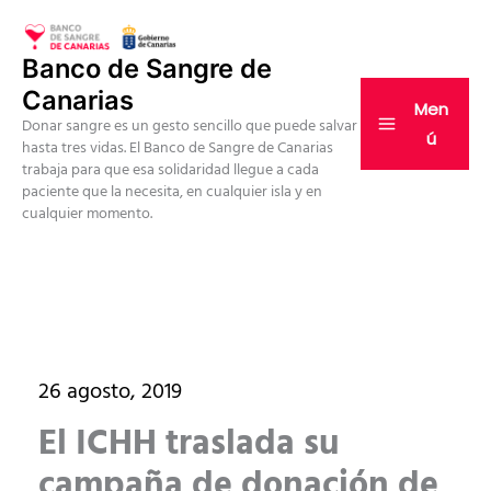
Ir
al
Banco de Sangre de
contenido
Canarias
Men
Donar sangre es un gesto sencillo que puede salvar
ú
hasta tres vidas. El Banco de Sangre de Canarias
trabaja para que esa solidaridad llegue a cada
paciente que la necesita, en cualquier isla y en
cualquier momento.
26 agosto, 2019
El ICHH traslada su
campaña de donación de