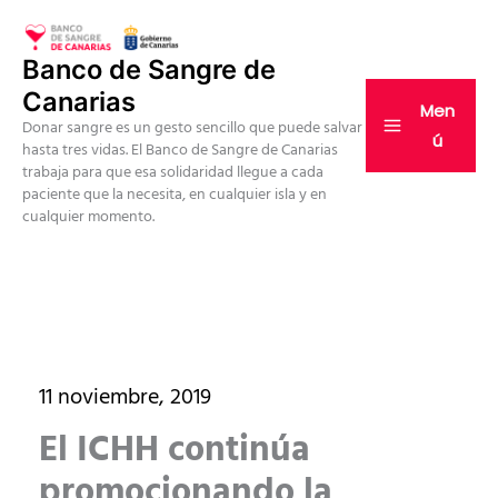
Ir
al
Banco de Sangre de
contenido
Canarias
Men
Donar sangre es un gesto sencillo que puede salvar
ú
hasta tres vidas. El Banco de Sangre de Canarias
trabaja para que esa solidaridad llegue a cada
paciente que la necesita, en cualquier isla y en
cualquier momento.
11 noviembre, 2019
El ICHH continúa
promocionando la