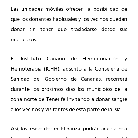
Las unidades móviles ofrecen la posibilidad de
que los donantes habituales y los vecinos puedan
donar sin tener que trasladarse desde sus
municipios.
El Instituto Canario de Hemodonación y
Hemoterapia (ICHH), adscrito a la Consejería de
Sanidad del Gobierno de Canarias, recorrerá
durante los próximos días los municipios de la
zona norte de Tenerife invitando a donar sangre
a los vecinos y visitantes de esta parte de la Isla.
Así, l
os residentes en El Sauzal podrán acercarse a