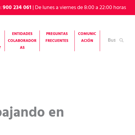
e:
900 234 061
| De lunes a viernes de 8:00 a 22:00 horas
ENTIDADES
PREGUNTAS
COMUNIC
Buscar
COLABORADOR
FRECUENTES
ACIÓN
por:
?
AS
bajando en