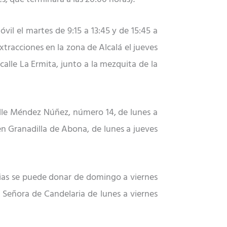
il el martes de 9:15 a 13:45 y de 15:45 a
extracciones en la zona de Alcalá el jueves
 calle La Ermita, junto a la mezquita de la
calle Méndez Núñez, número 14, de lunes a
 en Granadilla de Abona, de lunes a jueves
arias se puede donar de domingo a viernes
a Señora de Candelaria de lunes a viernes