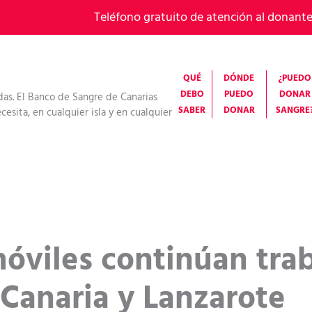
Teléfono gratuito de atención al donant
QUÉ
DÓNDE
¿PUEDO
DEBO
PUEDO
DONAR
das. El Banco de Sangre de Canarias
SABER
DONAR
SANGRE
esita, en cualquier isla y en cualquier
óviles continúan tra
 Canaria y Lanzarote