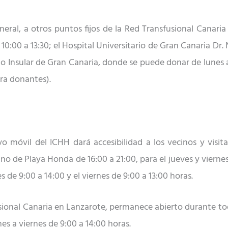
ral, a otros puntos fijos de la Red Transfusional Canaria
 10:00 a 13:30; el Hospital Universitario de Gran Canaria Dr. 
ario Insular de Gran Canaria, donde se puede donar de lunes a
ra donantes).
o móvil del ICHH dará accesibilidad a los vecinos y visita
no de Playa Honda de 16:00 a 21:00, para el jueves y vierne
s de 9:00 a 14:00 y el viernes de 9:00 a 13:00 horas.
usional Canaria en Lanzarote, permanece abierto durante tod
es a viernes de 9:00 a 14:00 horas.