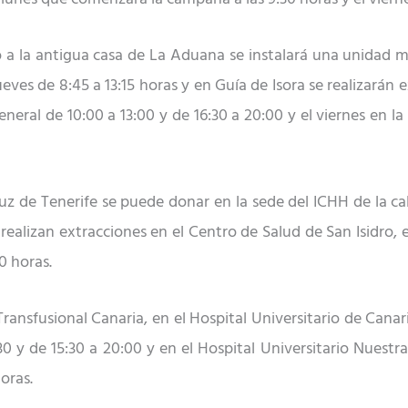
o a la antigua casa de La Aduana se instalará una unidad móv
jueves de 8:45 a 13:15 horas y en Guía de Isora se realizarán 
eneral de 10:00 a 13:00 y de 16:30 a 20:00 y el viernes en la
ruz de Tenerife se puede donar en la sede del ICHH de la 
 realizan extracciones en el Centro de Salud de San Isidro,
30 horas.
 Transfusional Canaria, en el Hospital Universitario de Can
:30 y de 15:30 a 20:00 y en el Hospital Universitario Nuestr
oras.