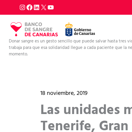
Ir
al
contenido
Donar sangre es un gesto sencillo que puede salvar hasta tres vi
trabaja para que esa solidaridad llegue a cada paciente que la nec
momento.
18 noviembre, 2019
Las unidades m
Tenerife, Gran