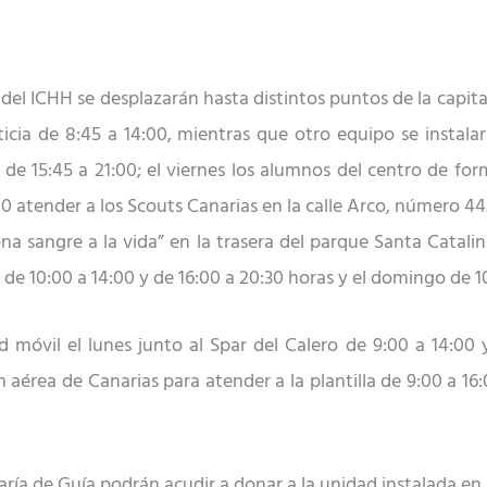
l ICHH se desplazarán hasta distintos puntos de la capital g
icia de 8:45 a 14:00, mientras que otro equipo se instalará 
de 15:45 a 21:00; el viernes los alumnos del centro de fo
:00 atender a los Scouts Canarias en la calle Arco, número 
Dona sangre a la vida” en la trasera del parque Santa Catal
 de 10:00 a 14:00 y de 16:00 a 20:30 horas y el domingo de 1
d móvil el lunes junto al Spar del Calero de 9:00 a 14:00 y
aérea de Canarias para atender a la plantilla de 9:00 a 16:0
ía de Guía podrán acudir a donar a la unidad instalada en 