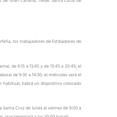
s de Gran Canaria, Telde, Santa Lucía de
erfeña, los trabajadores de Estibadores de
mal, de 9:15 a 13:45 y de 15:45 a 20:45; el
ral de 9:30 a 14:30; el miércoles será el
r habitual, habrá un dispositivo colocado
 Santa Cruz de lunes al viernes de 9:00 a
s, que terminará a las 20:00 horas).