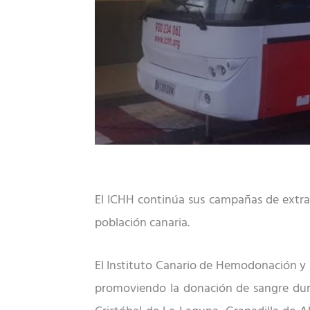
El ICHH continúa sus campañas de extracc
población canaria.
El Instituto Canario de Hemodonación y 
promoviendo la donación de sangre dura