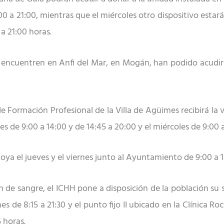
00 a 21:00, mientras que el miércoles otro dispositivo estar
a 21:00 horas.
encuentren en Anfi del Mar, en Mogán, han podido acudir a
de Formación Profesional de la Villa de Agüimes recibirá la
s de 9:00 a 14:00 y de 14:45 a 20:00 y el miércoles de 9:00 a
a el jueves y el viernes junto al Ayuntamiento de 9:00 a 14
n de sangre, el ICHH pone a disposición de la población su s
nes de 8:15 a 21:30 y el punto fijo II ubicado en la Clínica R
5 horas.