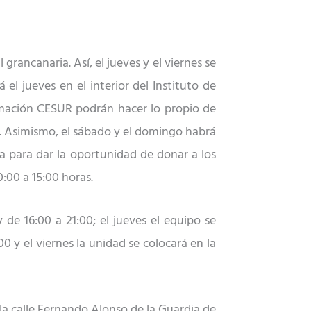
rancanaria. Así, el jueves y el viernes se
el jueves en el interior del Instituto de
rmación CESUR podrán hacer lo propio de
44. Asimismo, el sábado y el domingo habrá
ina para dar la oportunidad de donar a los
0:00 a 15:00 horas.
 de 16:00 a 21:00; el jueves el equipo se
0 y el viernes la unidad se colocará en la
la calle Fernando Alonso de la Guardia de