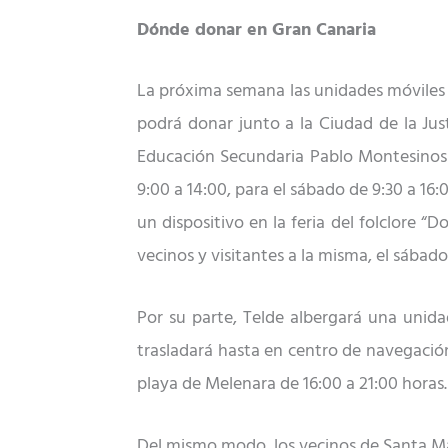
Dónde donar en Gran Canaria
La próxima semana las unidades móviles de
podrá donar junto a la Ciudad de la Just
Educación Secundaria Pablo Montesinos 
9:00 a 14:00, para el sábado de 9:30 a 16
un dispositivo en la feria del folclore “
vecinos y visitantes a la misma, el sábado
Po
r su parte, Telde albergará una unida
trasladará hasta en centro de navegación 
playa de Melenara de 16:00 a 21:00 horas.
Del mismo modo, los vecinos de Santa Mar