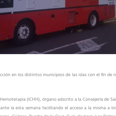
ión en los distintos municipios de las islas con el fin de n
Hemoterapia (ICHH), órgano adscrito a la Consejería de Sa
nte la esta semana facilitando el acceso a la misma a los