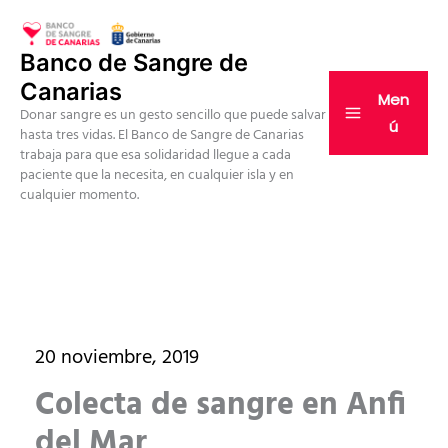
Ir
al
Banco de Sangre de
contenido
Canarias
Men
Donar sangre es un gesto sencillo que puede salvar
ú
hasta tres vidas. El Banco de Sangre de Canarias
trabaja para que esa solidaridad llegue a cada
paciente que la necesita, en cualquier isla y en
cualquier momento.
20 noviembre, 2019
Colecta de sangre en Anfi
del Mar