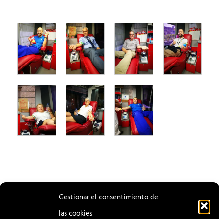
Gestionar el consentimiento de
las cookies
ENTRADA
ENTRADA