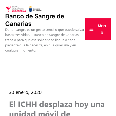
Ir
al
Banco de Sangre de
contenido
Canarias
Men
Donar sangre es un gesto sencillo que puede salvar
ú
hasta tres vidas. El Banco de Sangre de Canarias
trabaja para que esa solidaridad llegue a cada
paciente que la necesita, en cualquier isla y en
cualquier momento.
30 enero, 2020
El ICHH desplaza hoy una
unidad móvil de