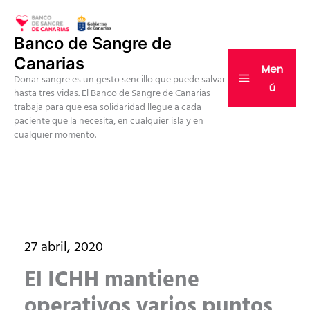
Ir
al
Banco de Sangre de
contenido
Canarias
Men
Donar sangre es un gesto sencillo que puede salvar
ú
hasta tres vidas. El Banco de Sangre de Canarias
trabaja para que esa solidaridad llegue a cada
paciente que la necesita, en cualquier isla y en
cualquier momento.
27 abril, 2020
El ICHH mantiene
operativos varios puntos