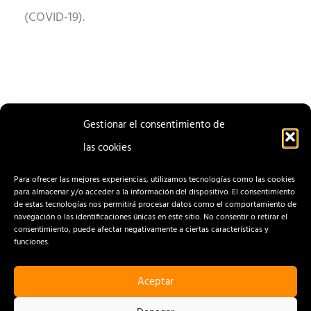
(COVID-19).
Gestionar el consentimiento de
las cookies
ENTRADA
ENTRADA
ANTERIOR
SIGUIENTE
Para ofrecer las mejores experiencias, utilizamos tecnologías como las cookies
para almacenar y/o acceder a la información del dispositivo. El consentimiento
de estas tecnologías nos permitirá procesar datos como el comportamiento de
navegación o las identificaciones únicas en este sitio. No consentir o retirar el
consentimiento, puede afectar negativamente a ciertas características y
funciones.
Aceptar
CONTACTO
AVISO LEGAL