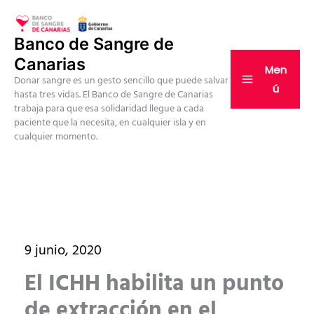
Ir
al
Banco de Sangre de
contenido
Canarias
Men
Donar sangre es un gesto sencillo que puede salvar
ú
hasta tres vidas. El Banco de Sangre de Canarias
trabaja para que esa solidaridad llegue a cada
paciente que la necesita, en cualquier isla y en
cualquier momento.
9 junio, 2020
El ICHH habilita un punto
de extracción en el