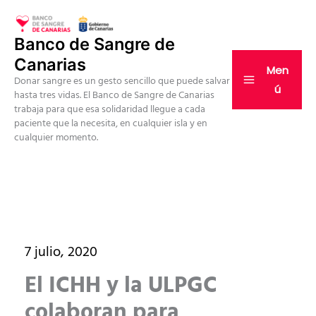
Ir
al
Banco de Sangre de
contenido
Canarias
Men
Donar sangre es un gesto sencillo que puede salvar
ú
hasta tres vidas. El Banco de Sangre de Canarias
trabaja para que esa solidaridad llegue a cada
paciente que la necesita, en cualquier isla y en
cualquier momento.
7 julio, 2020
El ICHH y la ULPGC
colaboran para