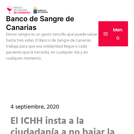
Ir
al
Banco de Sangre de
contenido
Canarias
Men
Donar sangre es un gesto sencillo que puede salvar
ú
hasta tres vidas. El Banco de Sangre de Canarias
trabaja para que esa solidaridad llegue a cada
paciente que la necesita, en cualquier isla y en
cualquier momento.
4 septiembre, 2020
El ICHH insta a la
ciudadanía a no bajar la