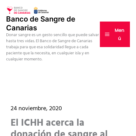
Ir
al
Banco de Sangre de
contenido
Canarias
Men
Donar sangre es un gesto sencillo que puede salvar
ú
hasta tres vidas. El Banco de Sangre de Canarias
trabaja para que esa solidaridad llegue a cada
paciente que la necesita, en cualquier isla y en
cualquier momento.
24 noviembre, 2020
El ICHH acerca la
donación de sangre al