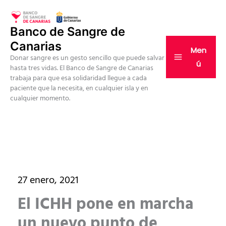
Ir
al
Banco de Sangre de
contenido
Canarias
Men
Donar sangre es un gesto sencillo que puede salvar
ú
hasta tres vidas. El Banco de Sangre de Canarias
trabaja para que esa solidaridad llegue a cada
paciente que la necesita, en cualquier isla y en
cualquier momento.
27 enero, 2021
El ICHH pone en marcha
un nuevo punto de