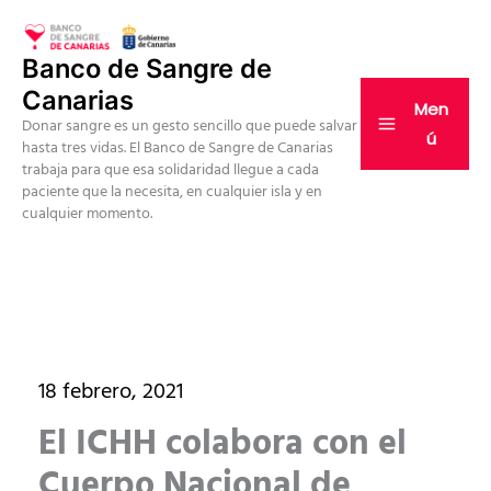
Ir
al
Banco de Sangre de
contenido
Canarias
Men
Donar sangre es un gesto sencillo que puede salvar
ú
hasta tres vidas. El Banco de Sangre de Canarias
trabaja para que esa solidaridad llegue a cada
paciente que la necesita, en cualquier isla y en
cualquier momento.
18 febrero, 2021
El ICHH colabora con el
Cuerpo Nacional de