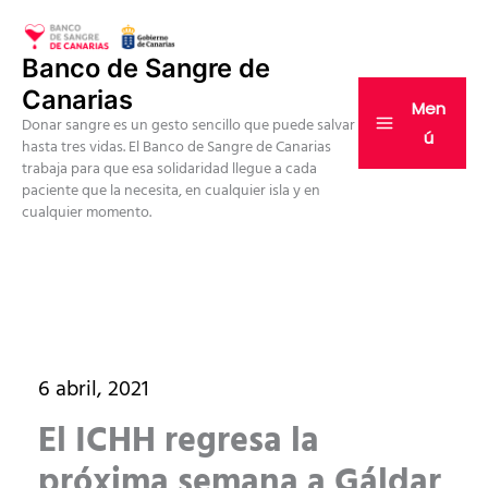
Ir
al
Banco de Sangre de
contenido
Canarias
Men
Donar sangre es un gesto sencillo que puede salvar
ú
hasta tres vidas. El Banco de Sangre de Canarias
trabaja para que esa solidaridad llegue a cada
paciente que la necesita, en cualquier isla y en
cualquier momento.
6 abril, 2021
El ICHH regresa la
próxima semana a Gáldar