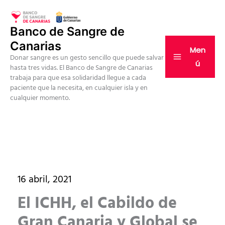
Ir
al
Banco de Sangre de
contenido
Canarias
Men
Donar sangre es un gesto sencillo que puede salvar
ú
hasta tres vidas. El Banco de Sangre de Canarias
trabaja para que esa solidaridad llegue a cada
paciente que la necesita, en cualquier isla y en
cualquier momento.
16 abril, 2021
El ICHH, el Cabildo de
Gran Canaria y Global se