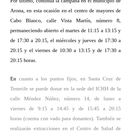
Por último, continúa la campaña en
el municipio de
Arona, en
esta ocasión en el centro de mayores de
Cabo Blanco, calle Vista Martín, número 8,
permaneciendo abierto el martes de 11:15 a 13:15 y
de 17:30 a 20:15, el miércoles y jueves de 17:30 a
20:15 y el viernes de 10:30 a 13:15 y de 17:30 a
20:15 horas.
En
cuanto a los puntos fijos, en Santa Cruz de
Tenerife se puede donar en la sede del ICHH de la
calle Méndez Núñez, número 14, de lunes a
viernes
de 9:15 a 14:45 y de 15:45 a 20:15
horas
(cuenta con vado para donantes). También se
realizarán extracciones en el
C
entro de
S
alud de