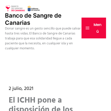
Ir
al
Banco de Sangre de
contenido
Canarias
Men
Donar sangre es un gesto sencillo que puede salvar
ú
hasta tres vidas. El Banco de Sangre de Canarias
trabaja para que esa solidaridad llegue a cada
paciente que la necesita, en cualquier isla y en
cualquier momento.
2 julio, 2021
El ICHH pone a
disposición de los