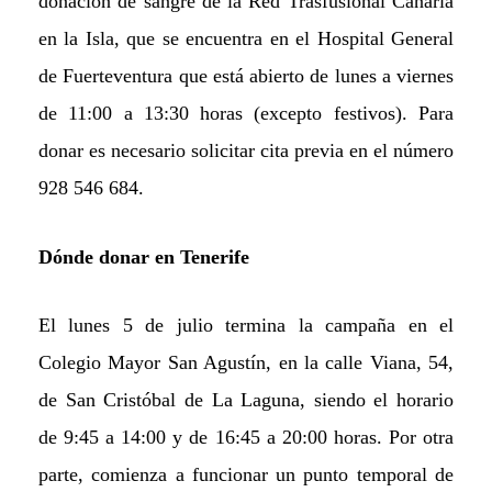
donación de sangre de la Red Trasfusional Canaria
en la
I
sla, que se encuentra en el Hospital General
de Fuerteventura que está abierto de lunes a viernes
de 11:00 a 13:30 horas (excepto festivos). Para
donar es necesario solicitar cita previa en el número
928 546 684.
Dónde donar en Tenerife
El lunes 5 de julio termina la campaña en el
Colegio Mayor San Agustín, en la calle Viana, 54,
de San Cristóbal de
L
a Laguna, siendo el horario
de 9:45 a 14:00 y de 16:45 a 20:00 horas. Por otra
parte, comienza a funcionar un punto temporal de