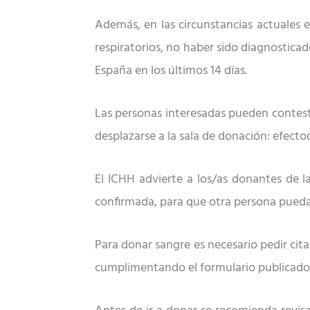
Además, en las circunstancias actuales 
respiratorios, no haber sido diagnostica
España en los ú
ltimos 14 d
í
as.
Las personas interesadas pueden contest
desplazarse a la sala de donación: efec
El ICHH advierte a los/as donantes de l
confirmada, para que otra persona pueda 
Para donar sangre es necesario pedir cita
cumplimentando el formulario publicado 