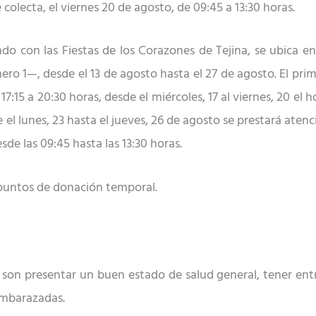
colecta, el viernes 20 de agosto, de 09:45 a 13:30 horas.
do con las Fiestas de los Corazones de Tejina, se ubica en
o 1—, desde el 13 de agosto hasta el 27 de agosto. El prime
7:15 a 20:30 horas, desde el miércoles, 17 al viernes, 20 el ho
el lunes, 23 hasta el jueves, 26 de agosto se prestará atenci
esde las 09:45 hasta las 13:30 horas.
es puntos de donación temporal.
 son presentar un buen estado de salud general, tener ent
 embarazadas.