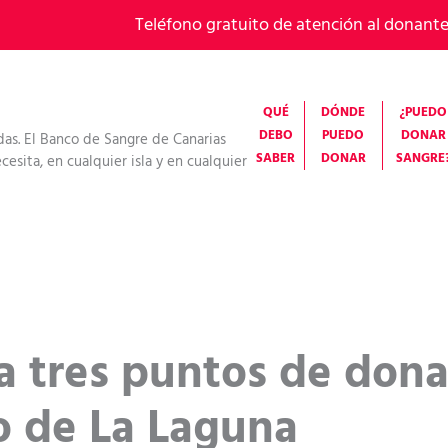
Teléfono gratuito de atención al donant
QUÉ
DÓNDE
¿PUEDO
DEBO
PUEDO
DONAR
das. El Banco de Sangre de Canarias
SABER
DONAR
SANGRE
esita, en cualquier isla y en cualquier
ta tres puntos de don
o de La Laguna