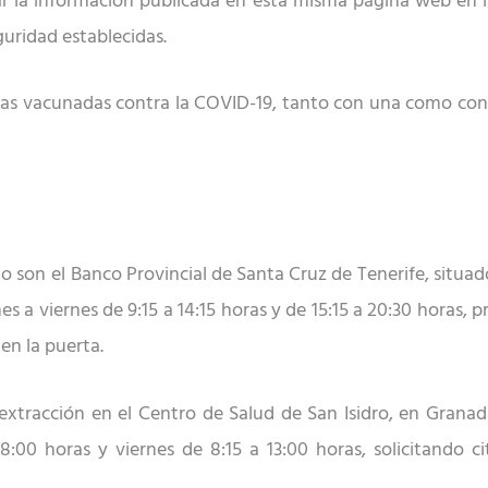
ar la información publicada en esta misma página web en 
guridad establecidas.
nas vacunadas contra la COVID-19, tanto con una como con
mo son
el Banco Provincial de Santa Cruz de Tenerife, situad
es a viernes de 9:15 a 14:15 horas y de 15:15 a 20:30 horas, 
n la puerta.
e extracción en el Centro de Salud de San Isidro, en Grana
8:00 horas y viernes de 8:15 a 13:00 horas, solicitando ci