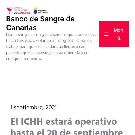
Ir
al
Banco de Sangre de
contenido
Canarias
Men
Donar sangre es un gesto sencillo que puede salvar
ú
hasta tres vidas. El Banco de Sangre de Canarias
trabaja para que esa solidaridad llegue a cada
paciente que la necesita, en cualquier isla y en
cualquier momento.
1 septiembre, 2021
El ICHH estará operativo
hasta el 20 de septiembre