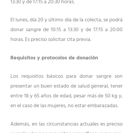
13:30 y de 17:15 a 20:30 horas.
El lunes,
día
20 y último día de la colecta, se podrá
donar sangre de 10:15 a 13:30 y de 17:15 a 20:00
horas. Es preciso solicitar cita previa.
Requisitos y protocolos de donación
Los requisitos b
á
sicos para donar sangre son
presentar un buen estado de salud general,
tener
entre 18 y 65 años de edad, pesar m
á
s de 50 kg y,
en el caso de las mujeres, no estar embarazadas.
Adem
á
s, en las circunstancias actuales es preciso