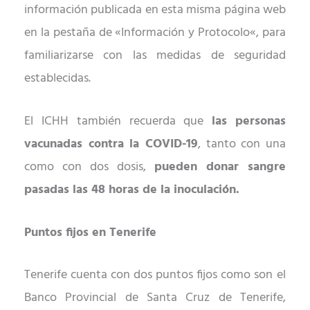
información publicada en esta misma p
á
gina web
en la pestaña de
«
Informaci
ón y Protocolo
«
, para
familiarizarse con las medidas de seguridad
establecidas.
El ICHH tambi
é
n recuerda que
las
personas
vacunadas contra la COVID-19
, tanto con una
como con dos dosis,
pueden donar sangre
pasadas las 48 horas de la inoculació
n.
Puntos fijos en Tenerife
Tenerife cuenta con dos puntos fijos como son
el
Banco Provincial de Santa Cruz de Tenerife,