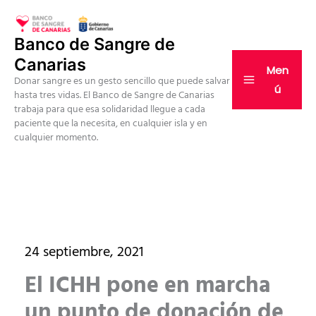
Ir
al
Banco de Sangre de
contenido
Canarias
Men
Donar sangre es un gesto sencillo que puede salvar
ú
hasta tres vidas. El Banco de Sangre de Canarias
trabaja para que esa solidaridad llegue a cada
paciente que la necesita, en cualquier isla y en
cualquier momento.
24 septiembre, 2021
El ICHH pone en marcha
un punto de donación de