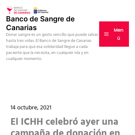
Ir
al
Banco de Sangre de
contenido
Canarias
Men
Donar sangre es un gesto sencillo que puede salvar
ú
hasta tres vidas. El Banco de Sangre de Canarias
trabaja para que esa solidaridad llegue a cada
paciente que la necesita, en cualquier isla y en
cualquier momento.
14 octubre, 2021
El ICHH celebró ayer una
campaña de donación en