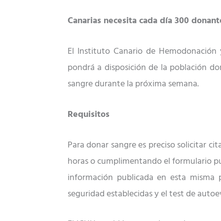
Canarias necesita cada día 300 donant
El Instituto Canario de Hemodonación 
pondrá a disposición de la población
do
sangre durante la pró
xima semana.
Requisitos
Para donar sangre es preciso solicitar cit
horas o cumplimentando el formulario pu
información publicada en esta misma p
seguridad establecidas y el test de autoe