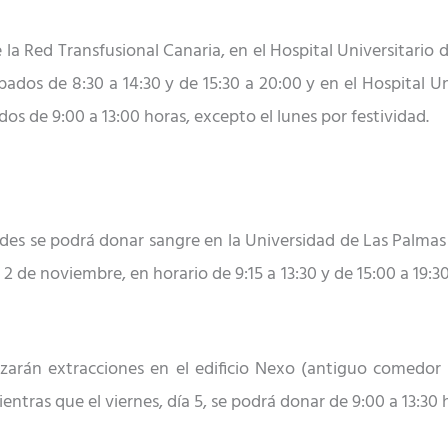
 de la Red Transfusional Canaria, en el Hospital Universitar
bados
de 8:30 a 14:30 y de 15:30 a 20:00 y en el Hospital U
dos
de 9:00 a 13:00 horas
, excepto el lunes por festividad.
es se podrá donar sangre en la Universidad de Las Palmas 
 2 de noviembre, en horario de 9:15 a 13:30 y de 15:00 a 19:30
lizarán extracciones
en el edificio Nexo (antiguo comedor u
mientras que el viernes,
día
5,
se podrá donar
de 9:00 a 13:30 