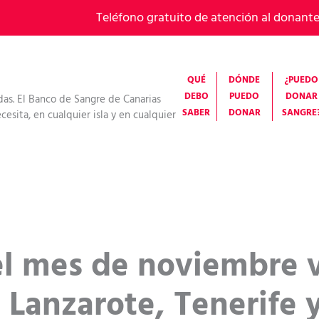
Teléfono gratuito de atención al donant
QUÉ
DÓNDE
¿PUEDO
DEBO
PUEDO
DONAR
das. El Banco de Sangre de Canarias
SABER
DONAR
SANGRE
esita, en cualquier isla y en cualquier
 el mes de noviembre 
 Lanzarote, Tenerife 