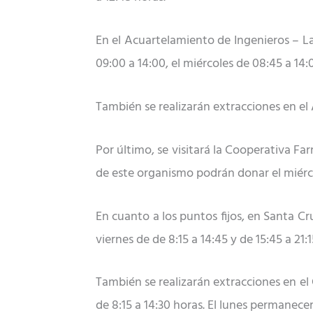
En el Acuartelamiento de Ingenieros – L
09:00 a 14:0
0
, el miércoles de 08:45 a 14:
También
se realizarán extracciones en el
Por último,
se visitará
la Cooperativa Far
de este organismo podrán donar
el miérc
En cuanto a los puntos fijos, en Santa Cr
viernes de de 8:15 a 14:45 y de 15:45 a 2
Tambi
é
n se realizar
án extracciones en el
de 8:15 a 14:30 horas. El lunes permanece