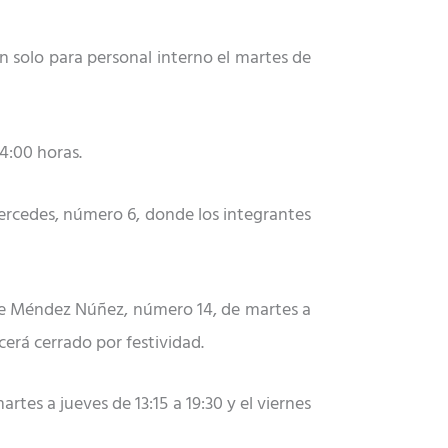
n solo para personal interno el martes de
4:00 horas.
Mercedes, número 6,
donde los integrantes
le M
é
ndez Núñez, nú
mero 14, de
martes a
cerá cerrado por festividad.
rtes a jueves de 13:15 a 19:30 y el viernes