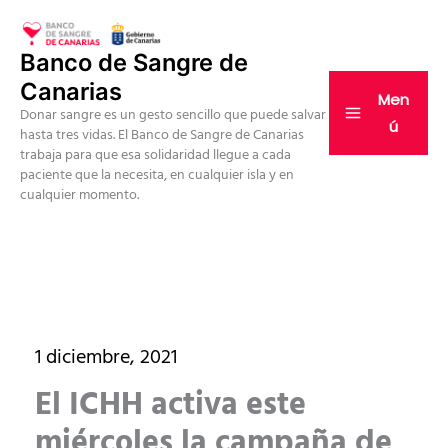
Ir
al
Banco de Sangre de
contenido
Canarias
Men
Donar sangre es un gesto sencillo que puede salvar
ú
hasta tres vidas. El Banco de Sangre de Canarias
trabaja para que esa solidaridad llegue a cada
paciente que la necesita, en cualquier isla y en
cualquier momento.
1 diciembre, 2021
El ICHH activa este
miércoles la campaña de