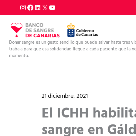
Ir
al
contenido
Donar sangre es un gesto sencillo que puede salvar hasta tres vi
trabaja para que esa solidaridad llegue a cada paciente que la nec
momento.
21 diciembre, 2021
El ICHH habili
sangre en Gáld