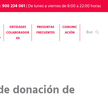
e:
900 234 061
| De lunes a viernes de 8:00 a 22:00 horas
ENTIDADES
PREGUNTAS
COMUNIC
Buscar
COLABORADOR
FRECUENTES
ACIÓN
por:
?
AS
 de donación de