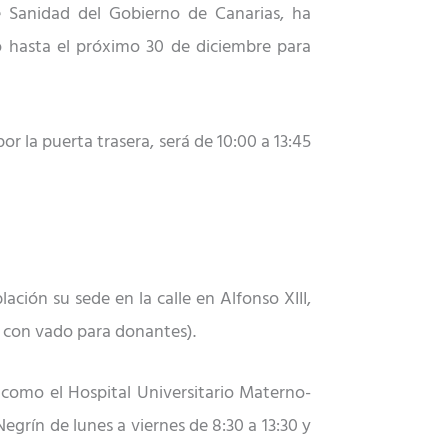
 Sanidad del Gobierno de Canarias, ha
o hasta el próximo 30 de diciembre para
or la puerta trasera, será de 10:00 a 13:45
ación su sede en la calle en Alfonso XIII,
ta con vado para donantes).
 como el Hospital Universitario Materno-
Negrín de lunes a viernes de 8:30 a 13:30 y