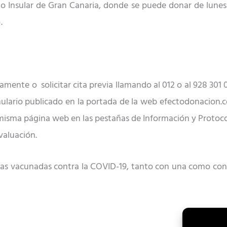
ario Insular de Gran Canaria, donde se puede donar de lunes
.
mente o solicitar cita previa llamando al 012 o al 928 301 0
ulario publicado en la portada de la web efectodonacion.c
 misma página web en las pestañas de Información y Protocol
valuación.
nas vacunadas contra la COVID-19, tanto con una como con