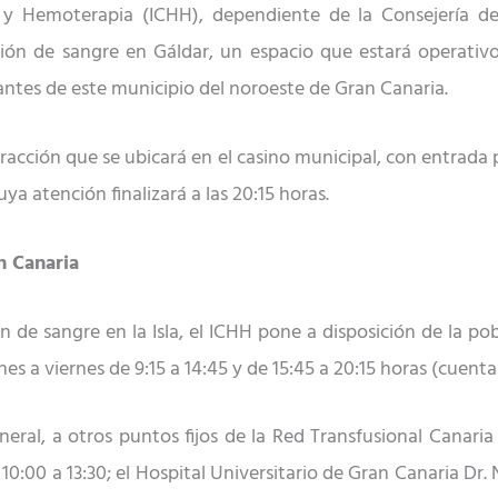
 y Hemoterapia (ICHH), dependiente de la Consejería de
ón de sangre en Gáldar, un espacio que estará operativ
itantes de este municipio del noroeste de Gran Canaria.
racción que se ubicará en el casino municipal, con entrada p
uya atención finalizará a las 20:15 horas.
n Canaria
n de sangre en la Isla, el ICHH pone a disposición de la pobl
nes a viernes de 9:15 a 14:45 y de 15:45 a 20:15 horas (cuen
ral, a otros puntos fijos de la Red Transfusional Canaria
 10:00 a 13:30; el Hospital Universitario de Gran Canaria Dr. 