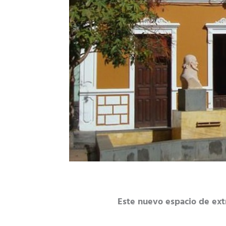
Este nuevo espacio de extr