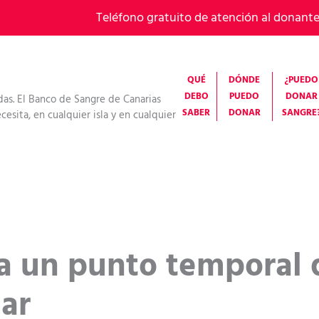
Teléfono gratuito de atención al donant
QUÉ
DÓNDE
¿PUEDO
DEBO
PUEDO
DONAR
das. El Banco de Sangre de Canarias
SABER
DONAR
SANGRE
esita, en cualquier isla y en cualquier
ta un punto temporal
ar