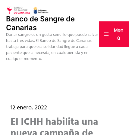
Ir
al
Banco de Sangre de
contenido
Canarias
Men
Donar sangre es un gesto sencillo que puede salvar
ú
hasta tres vidas. El Banco de Sangre de Canarias
trabaja para que esa solidaridad llegue a cada
paciente que la necesita, en cualquier isla y en
cualquier momento.
12 enero, 2022
El ICHH habilita una
nueva campaña de