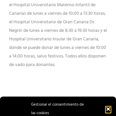
el Hospital Universitario Materno-Infantil de
Canarias de lunes a viernes de 10:00 a 13:30 horas;
el Hospital Universitario de Gran Canaria Dr.
Negrín de lunes a viernes de 8:30 a 19:30 horas y el
Hospital Universitario Insular de Gran Canaria,
donde se puede donar de lunes a viernes de 10:00
a 14:00 horas, salvo festivos. Todos ellos disponen
de vado para donantes.
Gestionar el consentimiento de
las cookies
ENTRADA
ENTRADA