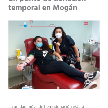
temporal en Mogán
La unidad móvil de hemodonación estará