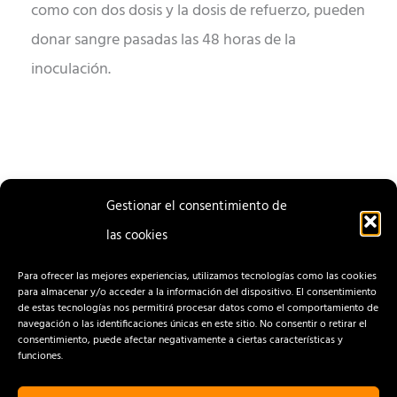
como con dos dosis y la dosis de refuerzo, pueden
donar sangre pasadas las 48 horas de la
inoculación.
Gestionar el consentimiento de
las cookies
ENTRADA
ENTRADA
ANTERIOR
SIGUIENTE
Para ofrecer las mejores experiencias, utilizamos tecnologías como las cookies
para almacenar y/o acceder a la información del dispositivo. El consentimiento
de estas tecnologías nos permitirá procesar datos como el comportamiento de
navegación o las identificaciones únicas en este sitio. No consentir o retirar el
consentimiento, puede afectar negativamente a ciertas características y
funciones.