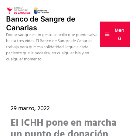
Ir
al
Banco de Sangre de
contenido
Canarias
Men
Donar sangre es un gesto sencillo que puede salvar
ú
hasta tres vidas. El Banco de Sangre de Canarias
trabaja para que esa solidaridad llegue a cada
paciente que la necesita, en cualquier isla y en
cualquier momento.
29 marzo, 2022
El ICHH pone en marcha
un punto de donación