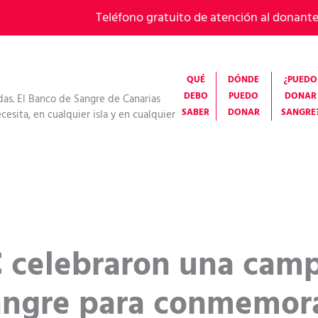
Teléfono gratuito de atención al donant
QUÉ
DÓNDE
¿PUEDO
DEBO
PUEDO
DONAR
das. El Banco de Sangre de Canarias
SABER
DONAR
SANGRE
esita, en cualquier isla y en cualquier
C celebraron una cam
angre para conmemora