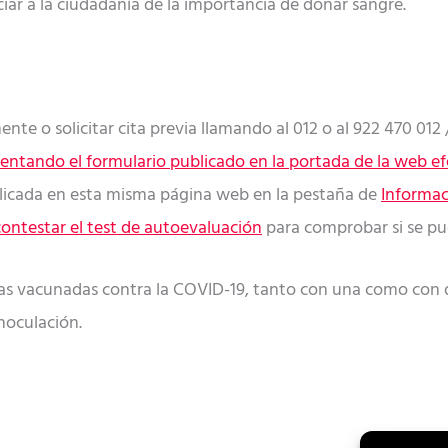
ar a la ciudadanía de la importancia de donar sangre.
te o solicitar cita previa llamando al 012 o al 922 470 012 /
ntando el formulario publicado en la portada de la web 
licada en esta misma página web en la pestaña de
Informac
contestar el test de autoevaluación
para comprobar si se pu
as vacunadas contra la COVID-19, tanto con una como con do
noculación.