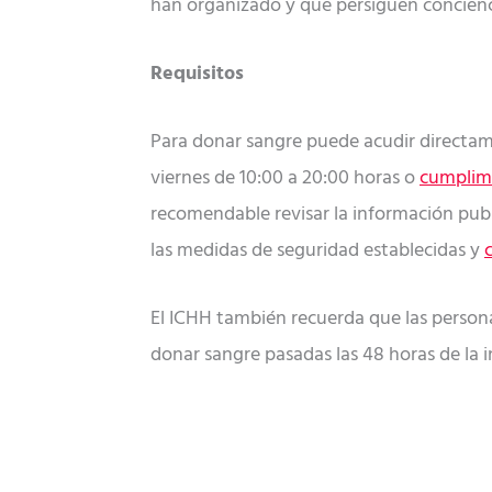
han organizado y que persiguen concienci
Requisitos
Para donar sangre puede acudir directamen
viernes de 10:00 a 20:00 horas o
cumplime
recomendable revisar la información pub
las medidas de seguridad establecidas y
El ICHH también recuerda que las person
donar sangre pasadas las 48 horas de la i