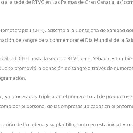
asta la sede de RTVC en Las Palmas de Gran Canaria, así co
emoterapia (ICHH), adscrito a la Consejería de Sanidad del
ción de sangre para conmemorar el Día Mundial de la Salud 
móvil del ICHH hasta la sede de RTVC en El Sebadal y tambié
que se promovió la donación de sangre a través de numeros
ogramación.
e, ya procesadas, triplicarán el número total de productos
 como por el personal de las empresas ubicadas en el entorno
ección de la cadena y su plantilla, tanto en esta iniciativa 