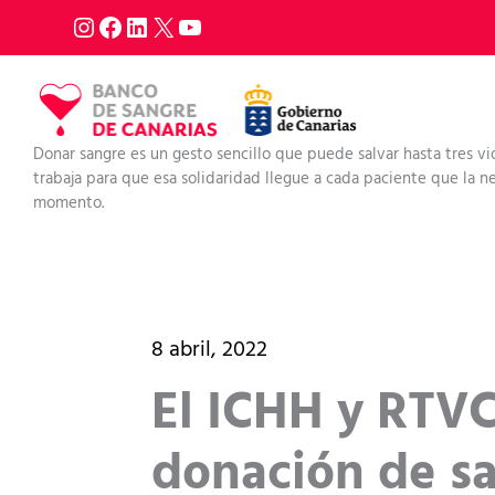
Ir
al
contenido
Donar sangre es un gesto sencillo que puede salvar hasta tres vi
trabaja para que esa solidaridad llegue a cada paciente que la nec
momento.
8 abril, 2022
El ICHH y RTV
donación de s