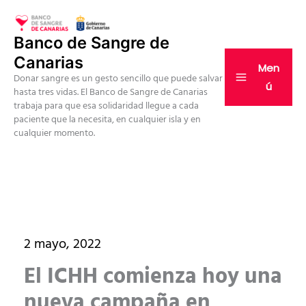
Ir
al
Banco de Sangre de
contenido
Canarias
Men
Donar sangre es un gesto sencillo que puede salvar
ú
hasta tres vidas. El Banco de Sangre de Canarias
trabaja para que esa solidaridad llegue a cada
paciente que la necesita, en cualquier isla y en
cualquier momento.
2 mayo, 2022
El ICHH comienza hoy una
nueva campaña en