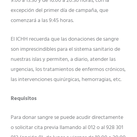
9:00 a 13:30 y de 16:00 a 20:30 horas, con la
excepción del primer día de campaña, que
comenzará a las 9:45 horas.
El ICHH recuerda que las donaciones de sangre
son imprescindibles para el sistema sanitario de
nuestras islas y permiten, a diario, atender las
urgencias, los tratamientos de enfermos crónicos,
las intervenciones quirúrgicas, hemorragias, etc.
Requisitos
Para donar sangre se puede acudir directamente
o solicitar cita previa llamando al 012 o al 928 301