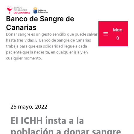
Ir
al
Banco de Sangre de
contenido
Canarias
Men
Donar sangre es un gesto sencillo que puede salvar
ú
hasta tres vidas. El Banco de Sangre de Canarias
trabaja para que esa solidaridad llegue a cada
paciente que la necesita, en cualquier isla y en
cualquier momento.
25 mayo, 2022
El ICHH insta a la
población a donar sangre