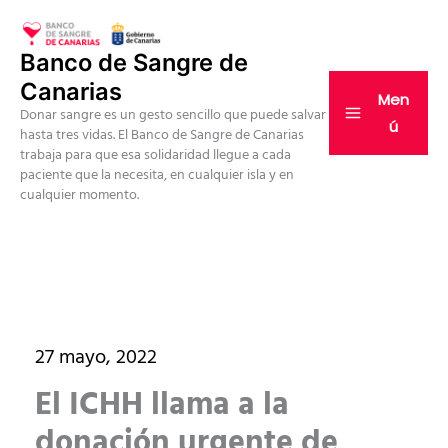
Ir
al
Banco de Sangre de
contenido
Canarias
Men
Donar sangre es un gesto sencillo que puede salvar
ú
hasta tres vidas. El Banco de Sangre de Canarias
trabaja para que esa solidaridad llegue a cada
paciente que la necesita, en cualquier isla y en
cualquier momento.
27 mayo, 2022
El ICHH llama a la
donación urgente de