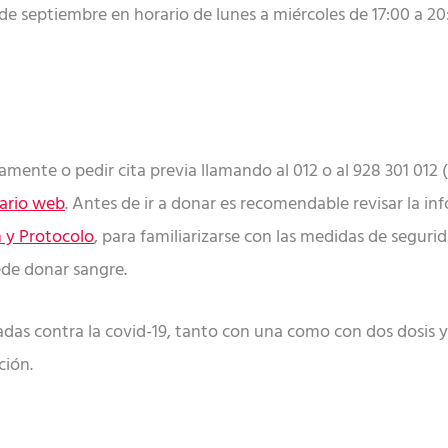
de septiembre en horario de lunes a miércoles de 17:00 a 20:
mente o pedir cita previa llamando al 012 o al 928 301 012 (
ario web
. Antes de ir a donar es recomendable revisar la i
 y Protocolo
, para familiarizarse con las medidas de seguri
de donar sangre.
das contra la covid-19, tanto con una como con dos dosis y
ción.