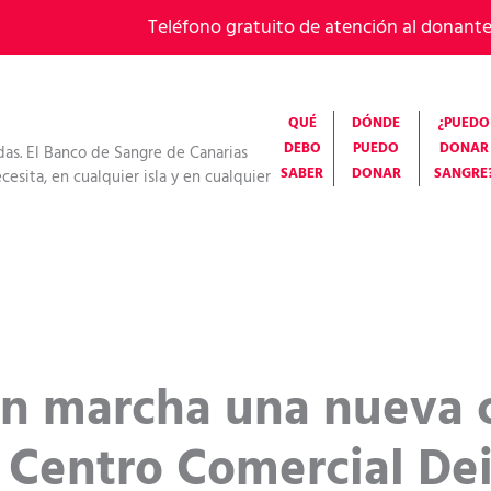
Teléfono gratuito de atención al donant
QUÉ
DÓNDE
¿PUEDO
DEBO
PUEDO
DONAR
das. El Banco de Sangre de Canarias
SABER
DONAR
SANGRE
esita, en cualquier isla y en cualquier
en marcha una nueva
 Centro Comercial De