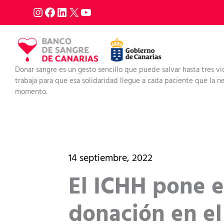
Ir
al
contenido
Donar sangre es un gesto sencillo que puede salvar hasta tres vi
trabaja para que esa solidaridad llegue a cada paciente que la nec
momento.
14 septiembre, 2022
El ICHH pone 
donación en el