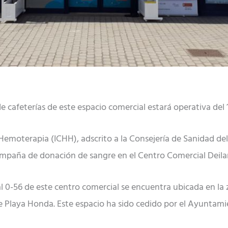
de cafeterías de este espacio comercial estará operativa del 
Hemoterapia (ICHH), adscrito a la Consejería de Sanidad de
paña de donación de sangre en el Centro Comercial Deila
al 0-56 de este centro comercial se encuentra ubicada en la z
de Playa Honda. Este espacio ha sido cedido por el Ayuntam