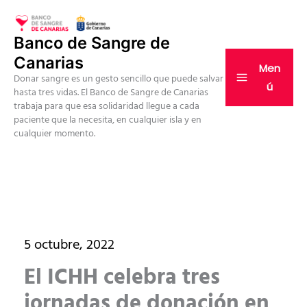
Ir
al
Banco de Sangre de
contenido
Canarias
Men
Donar sangre es un gesto sencillo que puede salvar
ú
hasta tres vidas. El Banco de Sangre de Canarias
trabaja para que esa solidaridad llegue a cada
paciente que la necesita, en cualquier isla y en
cualquier momento.
5 octubre, 2022
El ICHH celebra tres
jornadas de donación en