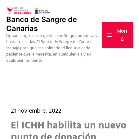
Ir
al
Banco de Sangre de
contenido
Canarias
Men
Donar sangre es un gesto sencillo que puede salvar
ú
hasta tres vidas. El Banco de Sangre de Canarias
trabaja para que esa solidaridad llegue a cada
paciente que la necesita, en cualquier isla y en
cualquier momento.
21 noviembre, 2022
El ICHH habilita un nuevo
punto de donación