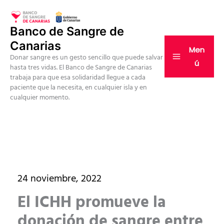
Ir
al
Banco de Sangre de
contenido
Canarias
Men
Donar sangre es un gesto sencillo que puede salvar
ú
hasta tres vidas. El Banco de Sangre de Canarias
trabaja para que esa solidaridad llegue a cada
paciente que la necesita, en cualquier isla y en
cualquier momento.
24 noviembre, 2022
El ICHH promueve la
donación de sangre entre