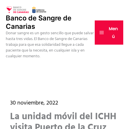
Ir
al
Banco de Sangre de
contenido
Canarias
Men
Donar sangre es un gesto sencillo que puede salvar
ú
hasta tres vidas. El Banco de Sangre de Canarias
trabaja para que esa solidaridad llegue a cada
paciente que la necesita, en cualquier isla y en
cualquier momento.
30 noviembre, 2022
La unidad móvil del ICHH
visita Puerto de la Cruz