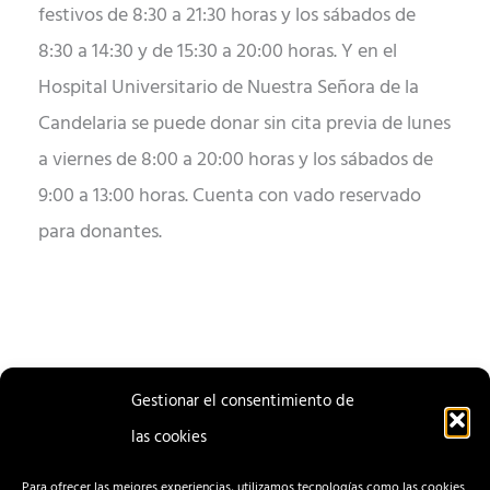
festivos de 8:30 a 21:30 horas y los sábados de
8:30 a 14:30 y de 15:30 a 20:00 horas. Y en el
Hospital Universitario de Nuestra Señora de la
Candelaria se puede donar sin cita previa de lunes
a viernes de 8:00 a 20:00 horas y los sábados de
9:00 a 13:00 horas. Cuenta con vado reservado
para donantes.
Gestionar el consentimiento de
las cookies
ENTRADA
ENTRADA
ANTERIOR
SIGUIENTE
Para ofrecer las mejores experiencias, utilizamos tecnologías como las cookies