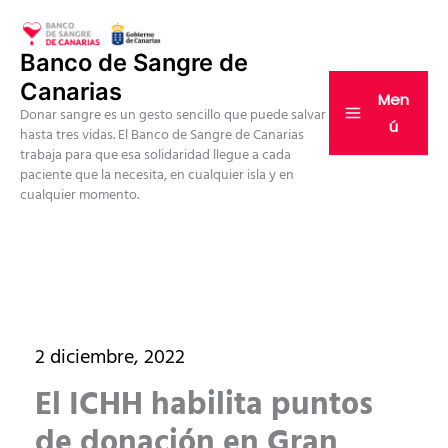
Ir
al
Banco de Sangre de
contenido
Canarias
Men
Donar sangre es un gesto sencillo que puede salvar
ú
hasta tres vidas. El Banco de Sangre de Canarias
trabaja para que esa solidaridad llegue a cada
paciente que la necesita, en cualquier isla y en
cualquier momento.
2 diciembre, 2022
El ICHH habilita puntos
de donación en Gran