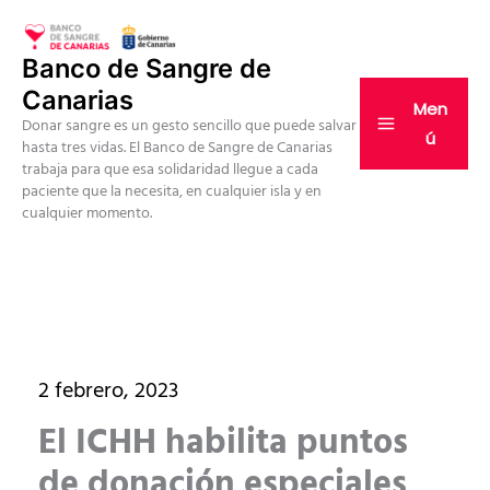
Ir
al
Banco de Sangre de
contenido
Canarias
Men
Donar sangre es un gesto sencillo que puede salvar
ú
hasta tres vidas. El Banco de Sangre de Canarias
trabaja para que esa solidaridad llegue a cada
paciente que la necesita, en cualquier isla y en
cualquier momento.
2 febrero, 2023
El ICHH habilita puntos
de donación especiales