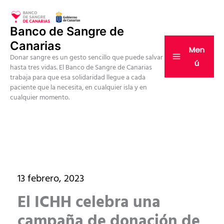
Ir
al
Banco de Sangre de
contenido
Canarias
Men
Donar sangre es un gesto sencillo que puede salvar
ú
hasta tres vidas. El Banco de Sangre de Canarias
trabaja para que esa solidaridad llegue a cada
paciente que la necesita, en cualquier isla y en
cualquier momento.
13 febrero, 2023
El ICHH celebra una
campaña de donación de