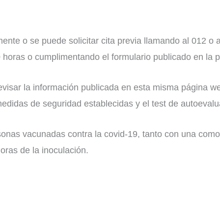
ente o se puede solicitar cita previa llamando al 012 o 
0 horas o cumplimentando el formulario publicado en la
evisar la información publicada en esta misma página we
medidas de seguridad establecidas y el test de autoevalu
onas vacunadas contra la covid-19, tanto con una como c
ras de la inoculación.