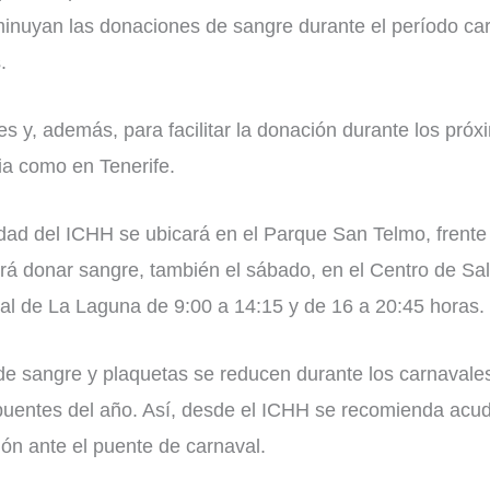
sminuyan las donaciones de sangre durante el período c
.
 y, además, para facilitar la donación durante los próxi
a como en Tenerife.
d del ICHH se ubicará en el Parque San Telmo, frente al
drá donar sangre, también el sábado, en el Centro de Sal
ral de La Laguna de 9:00 a 14:15 y de 16 a 20:45 horas.
e sangre y plaquetas se reducen durante los carnavale
uentes del año. Así, desde el ICHH se recomienda acudi
ón ante el puente de carnaval.