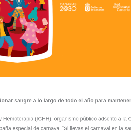
donar sangre a lo largo de todo el año para mantener
y Hemoterapia (ICHH), organismo público adscrito a la 
aña especial de carnaval ¨Si llevas el carnaval en la s