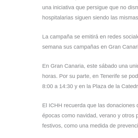
una iniciativa que persigue que no di
hospitalarias siguen siendo las mismas
La campaña se emitirá en redes sociales
semana sus campañas en Gran Canari
En Gran Canaria, este sábado una unida
horas. Por su parte, en Tenerife se po
8:00 a 14:30 y en la Plaza de la Cated
El ICHH recuerda que las donaciones d
épocas como navidad, verano y otros p
festivos, como una medida de prevenci