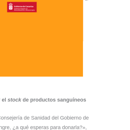
 el
stock
de productos sanguíneos
Consejería de Sanidad del Gobierno de
angre, ¿a qué esperas para donarla?»,