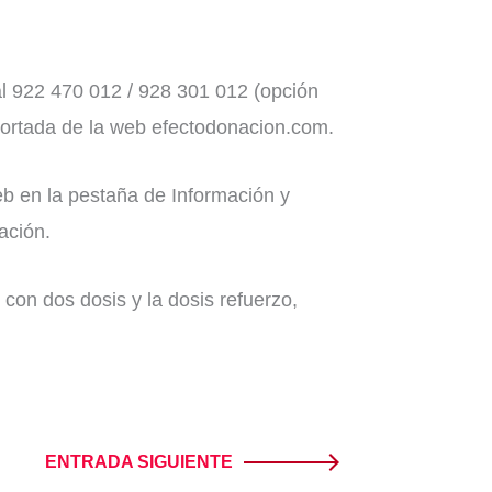
al 922 470 012 / 928 301 012 (opción
 portada de la web efectodonacion.com.
b en la pestaña de Información y
ación.
on dos dosis y la dosis refuerzo,
ENTRADA SIGUIENTE