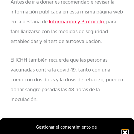
Antes de ir a donar es recomendable revisar la
información publicada en esta misma página web
en la pestaña de
Información y Protocolo
, para
familiarizarse con las medidas de seguridad
establecidas y el test de autoevaluación.
El ICHH también recuerda que las personas
vacunadas contra la covid-19, tanto con una
como con dos dosis y la dosis de refuerzo, pueden
donar sangre pasadas las 48 horas de la
inoculación.
Gestionar el consentimiento de