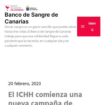
Ir
al
Banco de Sangre de
contenido
Canarias
Men
Donar sangre es un gesto sencillo que puede salvar
ú
hasta tres vidas. El Banco de Sangre de Canarias
trabaja para que esa solidaridad llegue a cada
paciente que la necesita, en cualquier isla y en
cualquier momento.
20 febrero, 2023
El ICHH comienza una
nueva campaña de