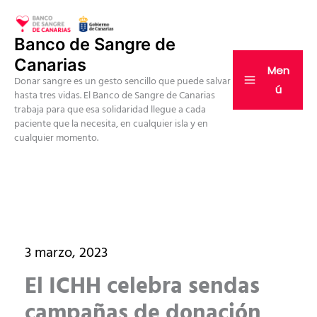
Ir
al
Banco de Sangre de
contenido
Canarias
Men
Donar sangre es un gesto sencillo que puede salvar
ú
hasta tres vidas. El Banco de Sangre de Canarias
trabaja para que esa solidaridad llegue a cada
paciente que la necesita, en cualquier isla y en
cualquier momento.
3 marzo, 2023
El ICHH celebra sendas
campañas de donación