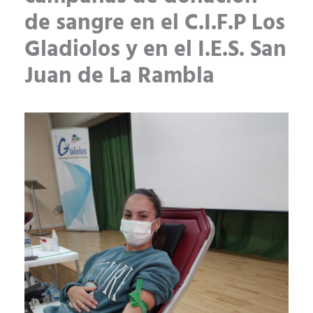
de sangre en el C.I.F.P Los
Gladiolos y en el I.E.S. San
Juan de La Rambla