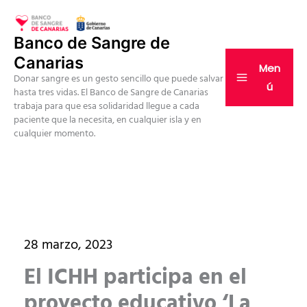
Ir
al
Banco de Sangre de
contenido
Canarias
Men
Donar sangre es un gesto sencillo que puede salvar
ú
hasta tres vidas. El Banco de Sangre de Canarias
trabaja para que esa solidaridad llegue a cada
paciente que la necesita, en cualquier isla y en
cualquier momento.
28 marzo, 2023
El ICHH participa en el
proyecto educativo ‘La