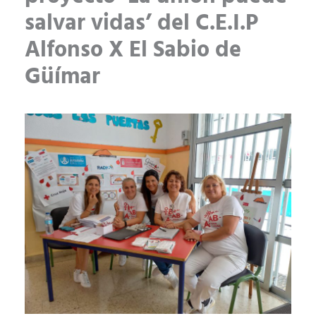
salvar vidas’ del C.E.I.P
Alfonso X El Sabio de
Güímar