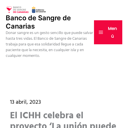
Ir
al
Banco de Sangre de
contenido
Canarias
Men
Donar sangre es un gesto sencillo que puede salvar
ú
hasta tres vidas. El Banco de Sangre de Canarias
trabaja para que esa solidaridad llegue a cada
paciente que la necesita, en cualquier isla y en
cualquier momento.
13 abril, 2023
El ICHH celebra el
proyecto ‘La unión puede