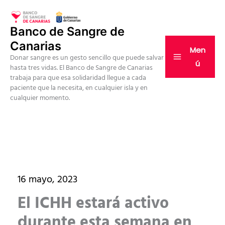
Ir
al
Banco de Sangre de
contenido
Canarias
Men
Donar sangre es un gesto sencillo que puede salvar
ú
hasta tres vidas. El Banco de Sangre de Canarias
trabaja para que esa solidaridad llegue a cada
paciente que la necesita, en cualquier isla y en
cualquier momento.
16 mayo, 2023
El ICHH estará activo
durante esta semana en