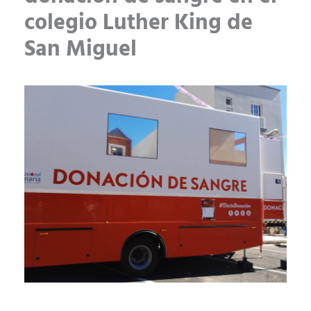
colegio Luther King de
San Miguel