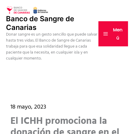
Ir
al
Banco de Sangre de
contenido
Canarias
Men
Donar sangre es un gesto sencillo que puede salvar
ú
hasta tres vidas. El Banco de Sangre de Canarias
trabaja para que esa solidaridad llegue a cada
paciente que la necesita, en cualquier isla y en
cualquier momento.
18 mayo, 2023
El ICHH promociona la
donación de sangre en el