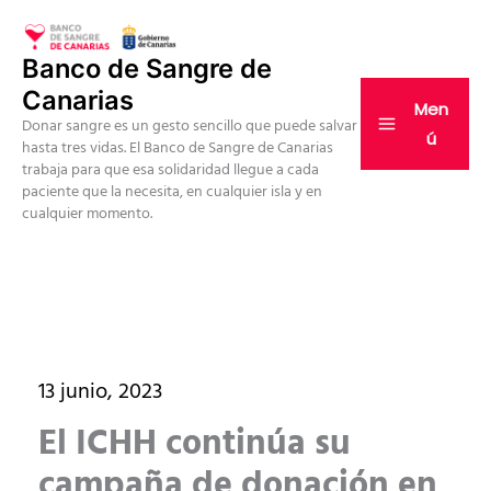
Ir
al
Banco de Sangre de
contenido
Canarias
Men
Donar sangre es un gesto sencillo que puede salvar
ú
hasta tres vidas. El Banco de Sangre de Canarias
trabaja para que esa solidaridad llegue a cada
paciente que la necesita, en cualquier isla y en
cualquier momento.
13 junio, 2023
El ICHH continúa su
campaña de donación en